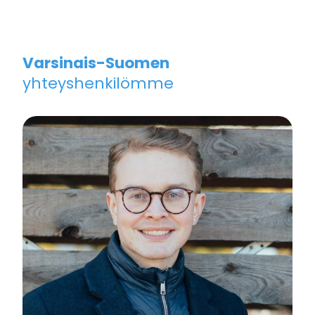
Varsinais-Suomen
yhteyshenkilömme