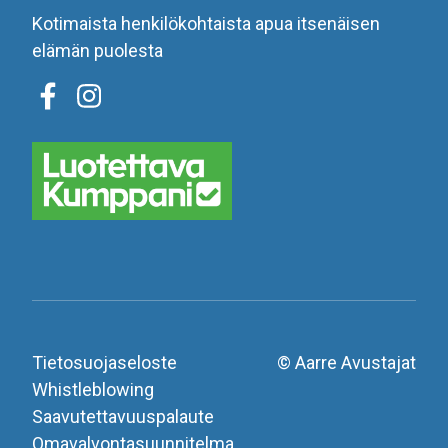
Kotimaista henkilökohtaista apua itsenäisen
elämän puolesta
Tietosuojaseloste
© Aarre Avustajat
Whistleblowing
Saavutettavuuspalaute
Omavalvontasuunnitelma