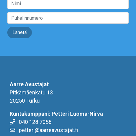
Lähetä
Aarre Avustajat
Pitkämäenkatu 13
20250 Turku
Kuntakumppani: Petteri Luoma-Nirva
040 128 7056
petteri@aarreavustajat.fi