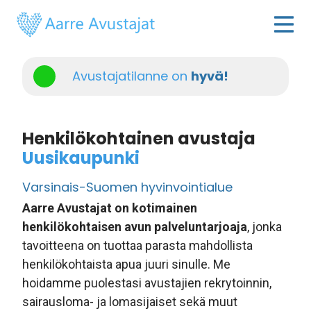
Avustajatilanne on
hyvä!
Henkilökohtainen avustaja
Uusikaupunki
Varsinais-Suomen hyvinvointialue
Aarre Avustajat on kotimainen
henkilökohtaisen avun palveluntarjoaja
, jonka
tavoitteena on tuottaa parasta mahdollista
henkilökohtaista apua juuri sinulle. Me
hoidamme puolestasi avustajien rekrytoinnin,
sairausloma- ja lomasijaiset sekä muut