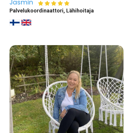
Jasmin
Palvelukoordinaattori, Lähihoitaja