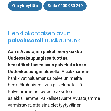
Ota yhteyttä »
Soita 0400 980 249
Henkilökohtaisen avun
palveluseteli
Uusikaupunki
Aarre Avustajien paikallinen yksikkö
Uudessakaupungissa tuottaa
henkilökohtaisen avun palveluita koko
Uudenkaupungin alueella.
Asiakkaamme
hankkivat haluamansa palvelun meiltä
henkilökohtaisen avun palvelusetelillä.
Palvelumme on täysin maksuton
asiakkaillemme. Paikalliset Aarre Avustajamme
varmistavat, että sinä olet tyytyväinen