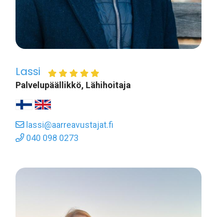
Lassi
Palvelupäällikkö, Lähihoitaja
lassi@aarreavustajat.fi
040 098 0273