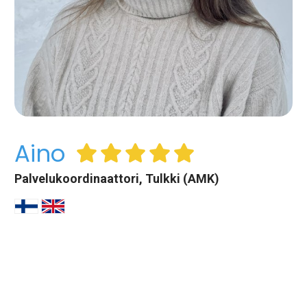
Aino
Palvelukoordinaattori, Tulkki (AMK)