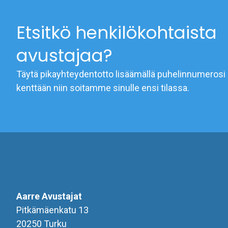
Etsitkö henkilökohtaista
avustajaa?
Täytä pikayhteydentotto lisäämällä puhelinnumerosi 
kenttään niin soitamme sinulle ensi tilassa.
Aarre Avustajat
Pitkämäenkatu 13
20250 Turku