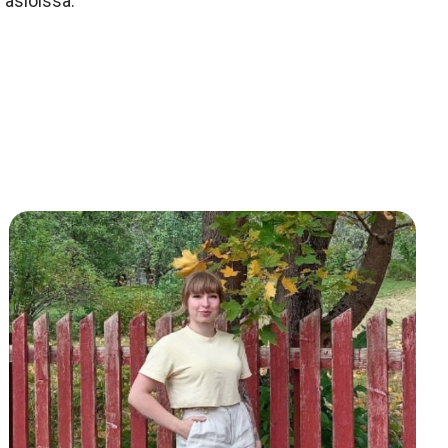
 asioissa.