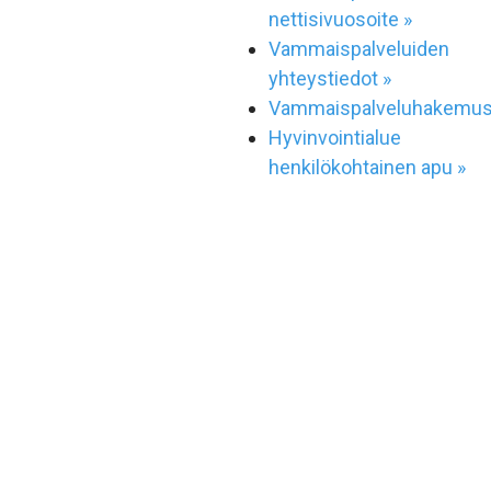
nettisivuosoite »
Vammaispalveluiden
yhteystiedot »
Vammaispalveluhakemus
Hyvinvointialue
henkilökohtainen apu »