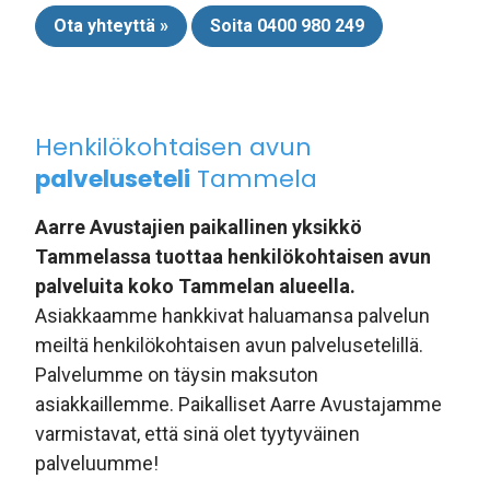
Ota yhteyttä »
Soita 0400 980 249
Henkilökohtaisen avun
palveluseteli
Tammela
Aarre Avustajien paikallinen yksikkö
Tammelassa tuottaa henkilökohtaisen avun
palveluita koko Tammelan alueella.
Asiakkaamme hankkivat haluamansa palvelun
meiltä henkilökohtaisen avun palvelusetelillä.
Palvelumme on täysin maksuton
asiakkaillemme. Paikalliset Aarre Avustajamme
varmistavat, että sinä olet tyytyväinen
palveluumme!