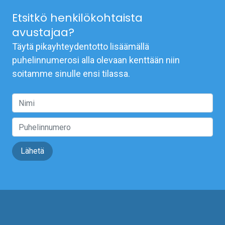
Etsitkö henkilökohtaista
avustajaa?
Täytä pikayhteydentotto lisäämällä
puhelinnumerosi alla olevaan kenttään niin
soitamme sinulle ensi tilassa.
Lähetä