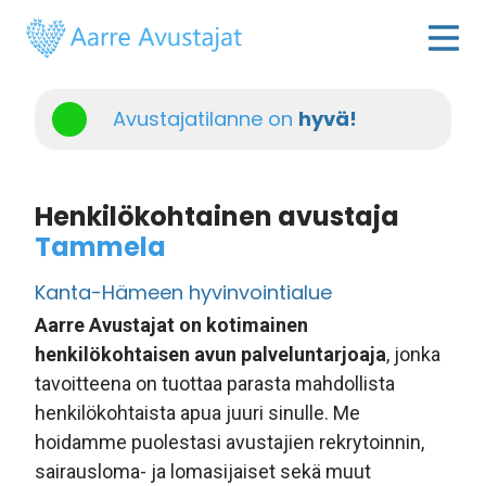
Avustajatilanne on
hyvä!
Henkilökohtainen avustaja
Tammela
Kanta-Hämeen hyvinvointialue
Aarre Avustajat on kotimainen
henkilökohtaisen avun palveluntarjoaja
, jonka
tavoitteena on tuottaa parasta mahdollista
henkilökohtaista apua juuri sinulle. Me
hoidamme puolestasi avustajien rekrytoinnin,
sairausloma- ja lomasijaiset sekä muut