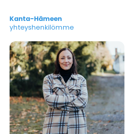
Kanta-Hämeen
yhteyshenkilömme