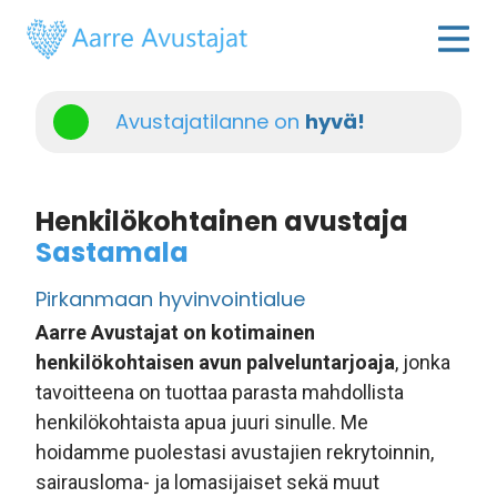
Avustajatilanne on
hyvä!
Henkilökohtainen avustaja
Sastamala
Pirkanmaan hyvinvointialue
Aarre Avustajat on kotimainen
henkilökohtaisen avun palveluntarjoaja
, jonka
tavoitteena on tuottaa parasta mahdollista
henkilökohtaista apua juuri sinulle. Me
hoidamme puolestasi avustajien rekrytoinnin,
sairausloma- ja lomasijaiset sekä muut