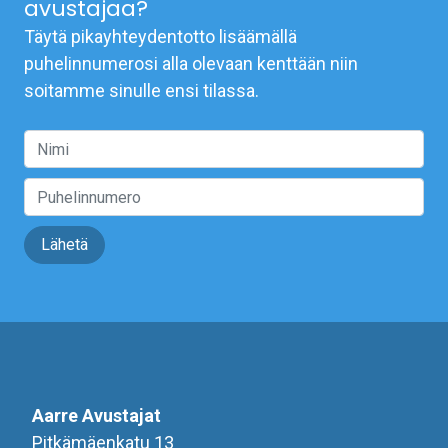
avustajaa?
Täytä pikayhteydentotto lisäämällä
puhelinnumerosi alla olevaan kenttään niin
soitamme sinulle ensi tilassa.
Lähetä
Aarre Avustajat
Pitkämäenkatu 13