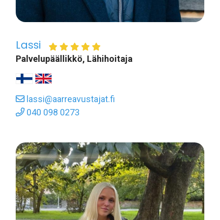
Lassi
Palvelupäällikkö, Lähihoitaja
lassi@aarreavustajat.fi
040 098 0273