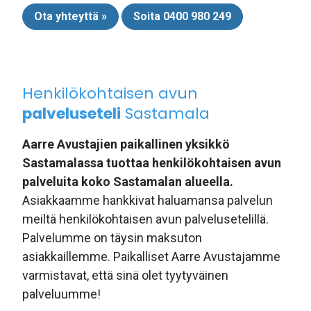
Ota yhteyttä »
Soita 0400 980 249
Henkilökohtaisen avun
palveluseteli
Sastamala
Aarre Avustajien paikallinen yksikkö
Sastamalassa tuottaa henkilökohtaisen avun
palveluita koko Sastamalan alueella.
Asiakkaamme hankkivat haluamansa palvelun
meiltä henkilökohtaisen avun palvelusetelillä.
Palvelumme on täysin maksuton
asiakkaillemme. Paikalliset Aarre Avustajamme
varmistavat, että sinä olet tyytyväinen
palveluumme!