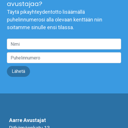
avustajaa?
Täytä pikayhteydentotto lisäämällä
puhelinnumerosi alla olevaan kenttään niin
soitamme sinulle ensi tilassa.
Lähetä
Aarre Avustajat
Pitkämäenkatu 13