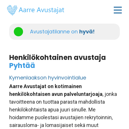
Avustajatilanne on
hyvä!
Henkilökohtainen avustaja
Pyhtää
Kymenlaakson hyvinvointialue
Aarre Avustajat on kotimainen
henkilökohtaisen avun palveluntarjoaja
, jonka
tavoitteena on tuottaa parasta mahdollista
henkilökohtaista apua juuri sinulle. Me
hoidamme puolestasi avustajien rekrytoinnin,
sairausloma- ja lomasijaiset sekä muut