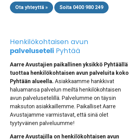
Ota yhteyttä »
Soita 0400 980 249
Henkilökohtaisen avun
palveluseteli
Pyhtää
Aarre Avustajien paikallinen yksikkö Pyhtäällä
tuottaa henkilökohtaisen avun palveluita koko
Pyhtään alueella.
Asiakkaamme hankkivat
haluamansa palvelun meiltä henkilökohtaisen
avun palvelusetelillä. Palvelumme on täysin
maksuton asiakkaillemme. Paikalliset Aarre
Avustajamme varmistavat, että sinä olet
tyytyväinen palveluumme!
Aarre Avustajilla on henkilökohtaisen avun