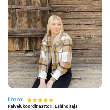
Emmi
Palvelukoordinaattori, Lähihoitaja