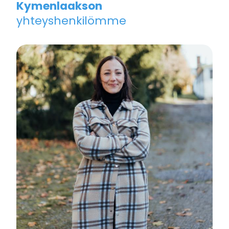
Kymenlaakson
yhteyshenkilömme