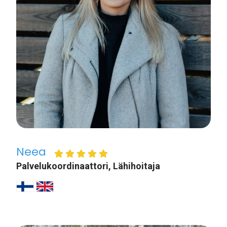
Neea
Palvelukoordinaattori, Lähihoitaja