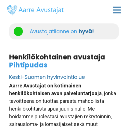
Avustajatilanne on
hyvä!
Henkilökohtainen avustaja
Pihtipudas
Keski-Suomen hyvinvointialue
Aarre Avustajat on kotimainen
henkilökohtaisen avun palveluntarjoaja
, jonka
tavoitteena on tuottaa parasta mahdollista
henkilökohtaista apua juuri sinulle. Me
hoidamme puolestasi avustajien rekrytoinnin,
sairausloma- ja lomasijaiset sekä muut