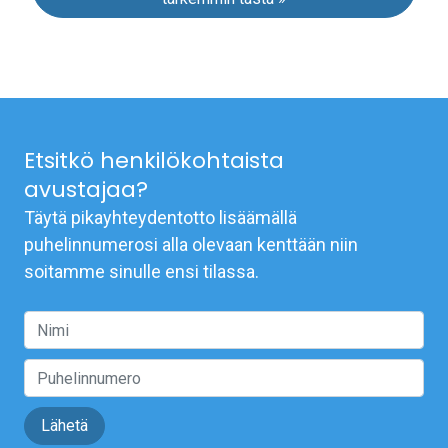
Etsitkö henkilökohtaista
avustajaa?
Täytä pikayhteydentotto lisäämällä
puhelinnumerosi alla olevaan kenttään niin
soitamme sinulle ensi tilassa.
Lähetä