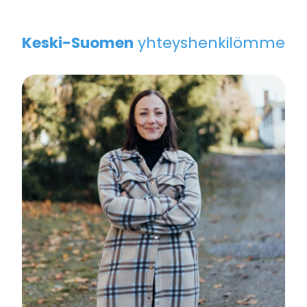
Keski-Suomen
yhteyshenkilömme