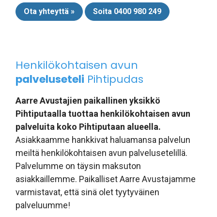
Ota yhteyttä »
Soita 0400 980 249
Henkilökohtaisen avun
palveluseteli
Pihtipudas
Aarre Avustajien paikallinen yksikkö
Pihtiputaalla tuottaa henkilökohtaisen avun
palveluita koko Pihtiputaan alueella.
Asiakkaamme hankkivat haluamansa palvelun
meiltä henkilökohtaisen avun palvelusetelillä.
Palvelumme on täysin maksuton
asiakkaillemme. Paikalliset Aarre Avustajamme
varmistavat, että sinä olet tyytyväinen
palveluumme!