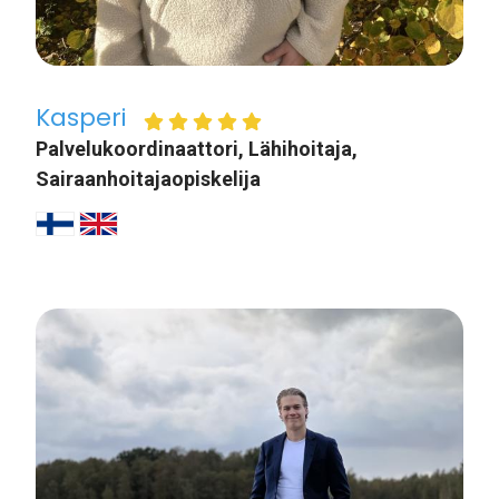
Kasperi
Palvelukoordinaattori, Lähihoitaja,
Sairaanhoitajaopiskelija