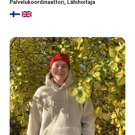
Palvelukoordinaattori, Lähihoitaja