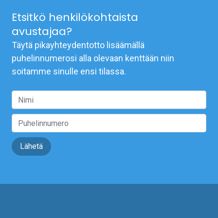
Etsitkö henkilökohtaista
avustajaa?
Täytä pikayhteydentotto lisäämällä
puhelinnumerosi alla olevaan kenttään niin
soitamme sinulle ensi tilassa.
Lähetä