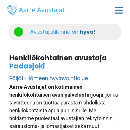
Avustajatilanne on
hyvä!
Henkilökohtainen avustaja
Padasjoki
Päijät-Hämeen hyvinvointialue
Aarre Avustajat on kotimainen
henkilökohtaisen avun palveluntarjoaja
, jonka
tavoitteena on tuottaa parasta mahdollista
henkilökohtaista apua juuri sinulle. Me
hoidamme puolestasi avustajien rekrytoinnin,
sairausloma- ja lomasijaiset sekä muut