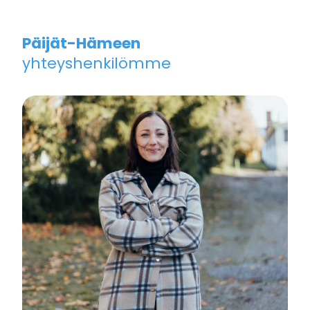
Päijät-Hämeen
yhteyshenkilömme