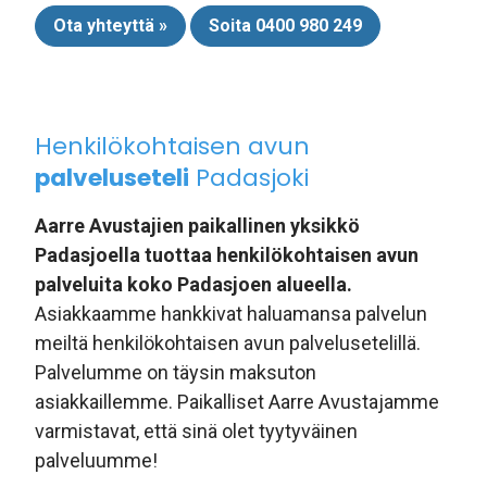
Ota yhteyttä »
Soita 0400 980 249
Henkilökohtaisen avun
palveluseteli
Padasjoki
Aarre Avustajien paikallinen yksikkö
Padasjoella tuottaa henkilökohtaisen avun
palveluita koko Padasjoen alueella.
Asiakkaamme hankkivat haluamansa palvelun
meiltä henkilökohtaisen avun palvelusetelillä.
Palvelumme on täysin maksuton
asiakkaillemme. Paikalliset Aarre Avustajamme
varmistavat, että sinä olet tyytyväinen
palveluumme!