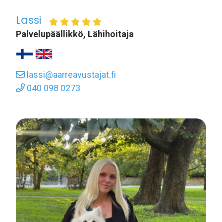
Lassi
Palvelupäällikkö, Lähihoitaja
lassi@aarreavustajat.fi
040 098 0273