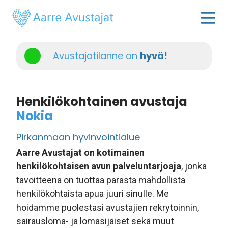
Avustajatilanne on
hyvä!
Henkilökohtainen avustaja
Nokia
Pirkanmaan hyvinvointialue
Aarre Avustajat on kotimainen
henkilökohtaisen avun palveluntarjoaja
, jonka
tavoitteena on tuottaa parasta mahdollista
henkilökohtaista apua juuri sinulle. Me
hoidamme puolestasi avustajien rekrytoinnin,
sairausloma- ja lomasijaiset sekä muut