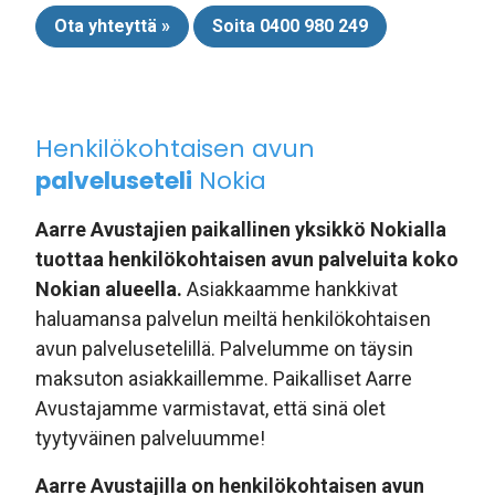
Ota yhteyttä »
Soita 0400 980 249
Henkilökohtaisen avun
palveluseteli
Nokia
Aarre Avustajien paikallinen yksikkö Nokialla
tuottaa henkilökohtaisen avun palveluita koko
Nokian alueella.
Asiakkaamme hankkivat
haluamansa palvelun meiltä henkilökohtaisen
avun palvelusetelillä. Palvelumme on täysin
maksuton asiakkaillemme. Paikalliset Aarre
Avustajamme varmistavat, että sinä olet
tyytyväinen palveluumme!
Aarre Avustajilla on henkilökohtaisen avun