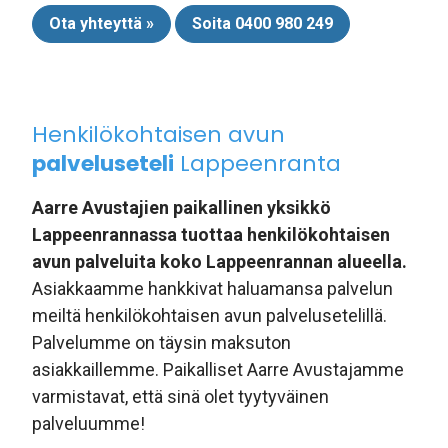
Ota yhteyttä »
Soita 0400 980 249
Henkilökohtaisen avun
palveluseteli
Lappeenranta
Aarre Avustajien paikallinen yksikkö
Lappeenrannassa tuottaa henkilökohtaisen
avun palveluita koko Lappeenrannan alueella.
Asiakkaamme hankkivat haluamansa palvelun
meiltä henkilökohtaisen avun palvelusetelillä.
Palvelumme on täysin maksuton
asiakkaillemme. Paikalliset Aarre Avustajamme
varmistavat, että sinä olet tyytyväinen
palveluumme!