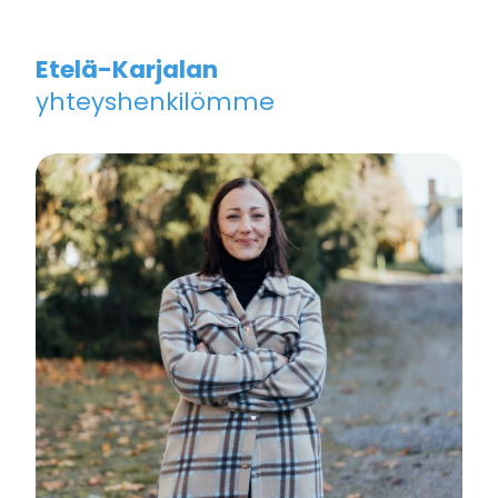
Etelä-Karjalan
yhteyshenkilömme