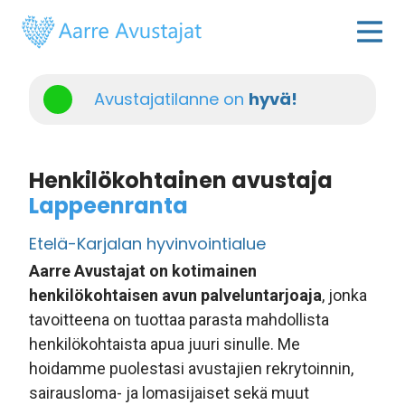
Avustajatilanne on
hyvä!
Henkilökohtainen avustaja
Lappeenranta
Etelä-Karjalan hyvinvointialue
Aarre Avustajat on kotimainen
henkilökohtaisen avun palveluntarjoaja
, jonka
tavoitteena on tuottaa parasta mahdollista
henkilökohtaista apua juuri sinulle. Me
hoidamme puolestasi avustajien rekrytoinnin,
sairausloma- ja lomasijaiset sekä muut