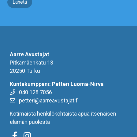
Lähetä
Aarre Avustajat
Pitkämäenkatu 13
20250 Turku
Kuntakumppani: Petteri Luoma-Nirva
040 128 7056
petteri@aarreavustajat.fi
Kotimaista henkilökohtaista apua itsenäisen
elämän puolesta