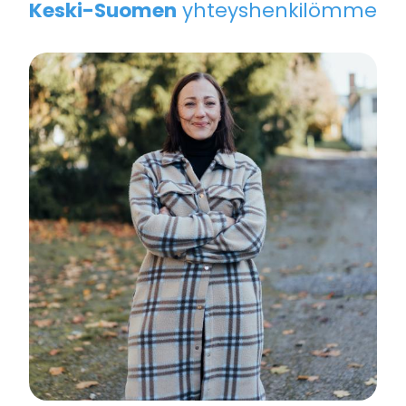
Keski-Suomen
yhteyshenkilömme