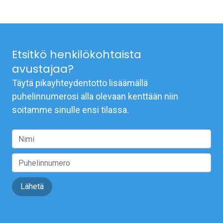
Etsitkö henkilökohtaista
avustajaa?
Täytä pikayhteydentotto lisäämällä
puhelinnumerosi alla olevaan kenttään niin
soitamme sinulle ensi tilassa.
Lähetä