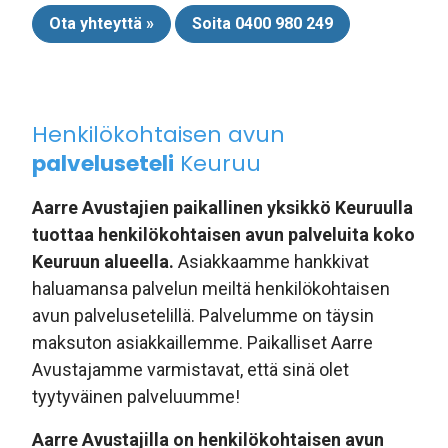
Ota yhteyttä »
Soita 0400 980 249
Henkilökohtaisen avun
palveluseteli
Keuruu
Aarre Avustajien paikallinen yksikkö Keuruulla
tuottaa henkilökohtaisen avun palveluita koko
Keuruun alueella.
Asiakkaamme hankkivat
haluamansa palvelun meiltä henkilökohtaisen
avun palvelusetelillä. Palvelumme on täysin
maksuton asiakkaillemme. Paikalliset Aarre
Avustajamme varmistavat, että sinä olet
tyytyväinen palveluumme!
Aarre Avustajilla on henkilökohtaisen avun