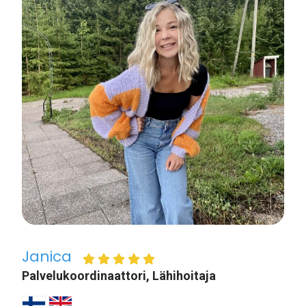
Janica
Palvelukoordinaattori, Lähihoitaja