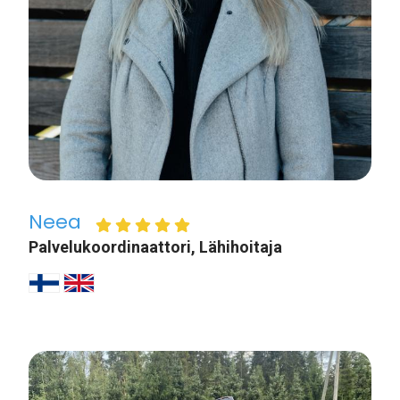
Neea
Palvelukoordinaattori, Lähihoitaja