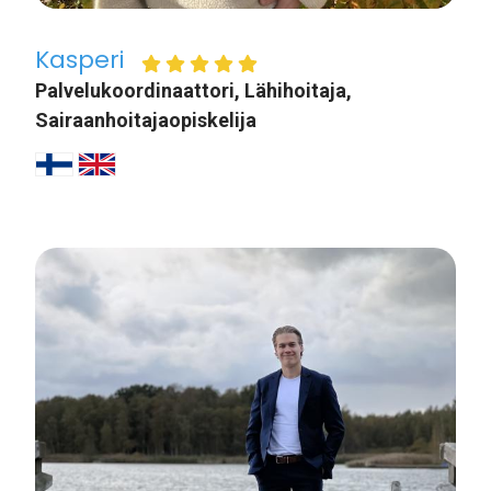
Kasperi
Palvelukoordinaattori, Lähihoitaja,
Sairaanhoitajaopiskelija