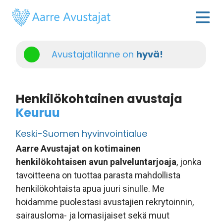
Avustajatilanne on
hyvä!
Henkilökohtainen avustaja
Keuruu
Keski-Suomen hyvinvointialue
Aarre Avustajat on kotimainen
henkilökohtaisen avun palveluntarjoaja
, jonka
tavoitteena on tuottaa parasta mahdollista
henkilökohtaista apua juuri sinulle. Me
hoidamme puolestasi avustajien rekrytoinnin,
sairausloma- ja lomasijaiset sekä muut