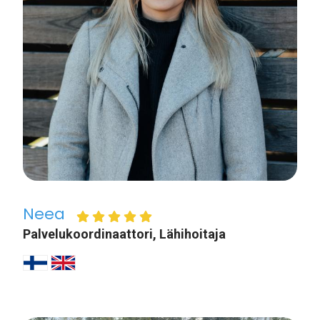
Neea
Palvelukoordinaattori, Lähihoitaja