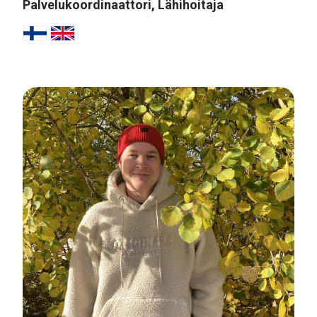
Palvelukoordinaattori, Lähihoitaja