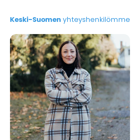
Keski-Suomen
yhteyshenkilömme