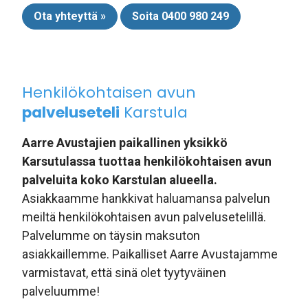
Ota yhteyttä »
Soita 0400 980 249
Henkilökohtaisen avun
palveluseteli
Karstula
Aarre Avustajien paikallinen yksikkö
Karsutulassa tuottaa henkilökohtaisen avun
palveluita koko Karstulan alueella.
Asiakkaamme hankkivat haluamansa palvelun
meiltä henkilökohtaisen avun palvelusetelillä.
Palvelumme on täysin maksuton
asiakkaillemme. Paikalliset Aarre Avustajamme
varmistavat, että sinä olet tyytyväinen
palveluumme!