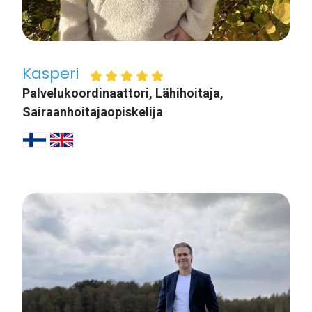
Kasperi
Palvelukoordinaattori, Lähihoitaja,
Sairaanhoitajaopiskelija