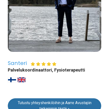
Santeri
Palvelukoordinaattori, Fysioterapeutti
Tutustu yhteyshenkilöihin ja Aarre Avustajiin
tarkemmin tästä »