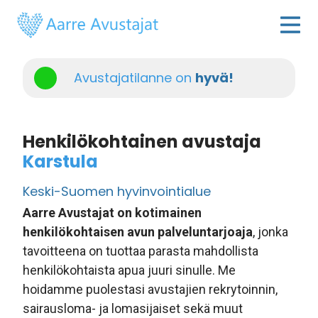
Avustajatilanne on
hyvä!
Henkilökohtainen avustaja
Karstula
Keski-Suomen hyvinvointialue
Aarre Avustajat on kotimainen
henkilökohtaisen avun palveluntarjoaja
, jonka
tavoitteena on tuottaa parasta mahdollista
henkilökohtaista apua juuri sinulle. Me
hoidamme puolestasi avustajien rekrytoinnin,
sairausloma- ja lomasijaiset sekä muut