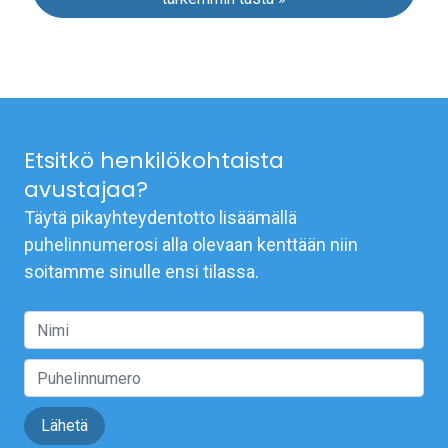
Etsitkö henkilökohtaista
avustajaa?
Täytä pikayhteydentotto lisäämällä
puhelinnumerosi alla olevaan kenttään niin
soitamme sinulle ensi tilassa.
Lähetä