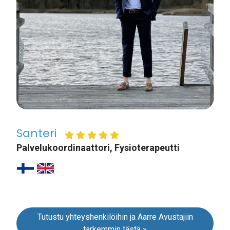
Santeri
Palvelukoordinaattori, Fysioterapeutti
Tutustu yhteyshenkilöihin ja Aarre Avustajiin
tarkemmin tästä »