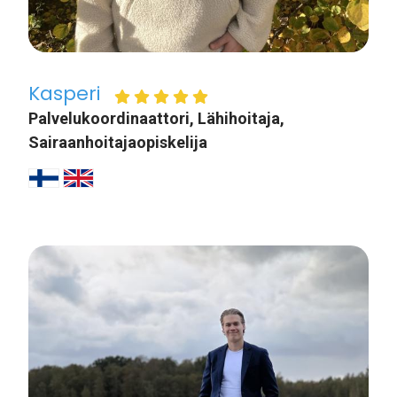
Kasperi
Palvelukoordinaattori, Lähihoitaja,
Sairaanhoitajaopiskelija