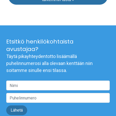
Etsitkö henkilökohtaista
avustajaa?
Täytä pikayhteydentotto lisäämällä
puhelinnumerosi alla olevaan kenttään niin
soitamme sinulle ensi tilassa.
Lähetä