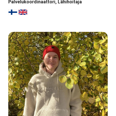
Palvelukoordinaattori, Lähihoitaja