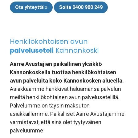
Ota yhteyttä »
Soita 0400 980 249
Henkilökohtaisen avun
palveluseteli
Kannonkoski
Aarre Avustajien paikallinen yksikkö
Kannonkoskella tuottaa henkilökohtaisen
avun palveluita koko Kannonkosken alueella.
Asiakkaamme hankkivat haluamansa palvelun
meiltä henkilökohtaisen avun palvelusetelillä.
Palvelumme on täysin maksuton
asiakkaillemme. Paikalliset Aarre Avustajamme
varmistavat, että sinä olet tyytyväinen
palveluumme!