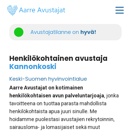
Avustajatilanne on
hyvä!
Henkilökohtainen avustaja
Kannonkoski
Keski-Suomen hyvinvointialue
Aarre Avustajat on kotimainen
henkilökohtaisen avun palveluntarjoaja
, jonka
tavoitteena on tuottaa parasta mahdollista
henkilökohtaista apua juuri sinulle. Me
hoidamme puolestasi avustajien rekrytoinnin,
sairausloma- ja lomasijaiset sekä muut