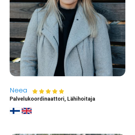
Neea
Palvelukoordinaattori, Lähihoitaja