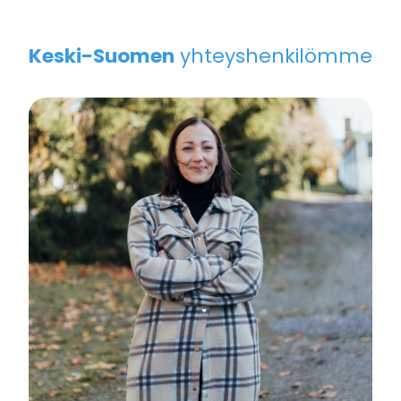
Keski-Suomen
yhteyshenkilömme