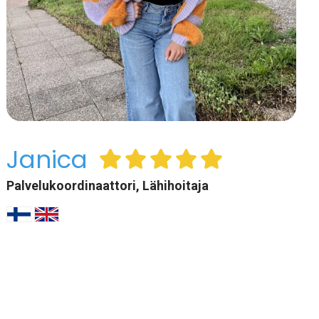
Janica
Palvelukoordinaattori, Lähihoitaja