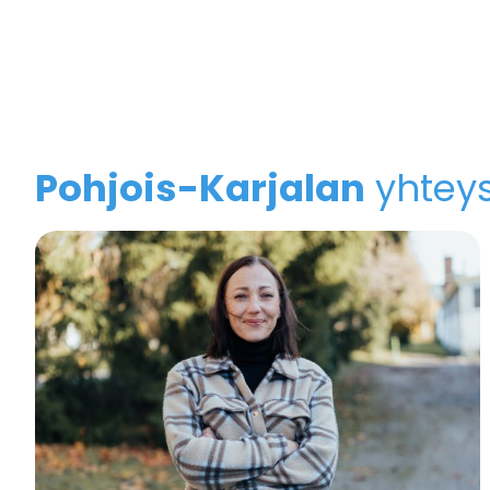
Pohjois-Karjalan
yhtey