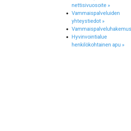
nettisivuosoite »
Vammaispalveluiden
yhteystiedot »
Vammaispalveluhakemus
Hyvinvointialue
henkilökohtainen apu »