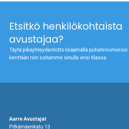
Etsitkö henkilökohtaista
avustajaa?
Täytä pikayhteydentotto lisäämällä puhelinnumerosi 
kenttään niin soitamme sinulle ensi tilassa.
Aarre Avustajat
Pitkämäenkatu 13