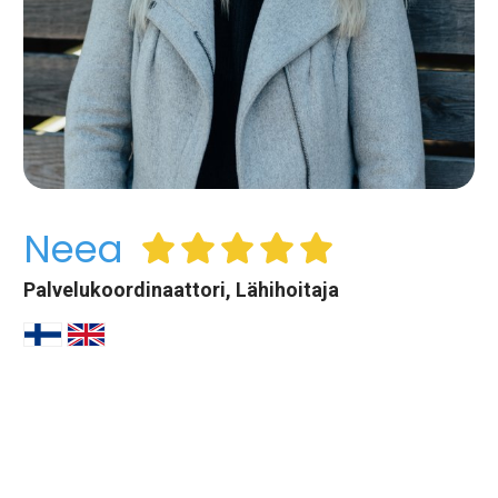
Neea
Palvelukoordinaattori, Lähihoitaja