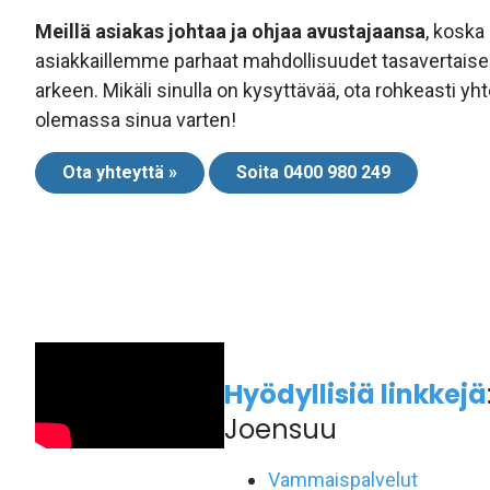
Meillä asiakas johtaa ja ohjaa avustajaansa
, koska
asiakkaillemme parhaat mahdollisuudet tasavertais
arkeen. Mikäli sinulla on kysyttävää, ota rohkeasti y
olemassa sinua varten!
Ota yhteyttä »
Soita 0400 980 249
Hyödyllisiä linkkejä
Joensuu
Vammaispalvelut