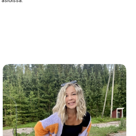
 asioissa.