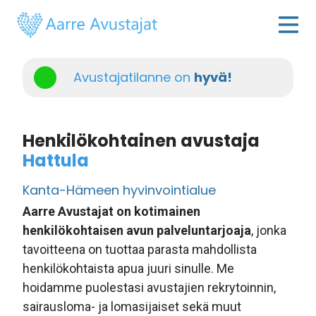
Avustajatilanne on
hyvä!
Henkilökohtainen avustaja
Hattula
Kanta-Hämeen hyvinvointialue
Aarre Avustajat on kotimainen
henkilökohtaisen avun palveluntarjoaja
, jonka
tavoitteena on tuottaa parasta mahdollista
henkilökohtaista apua juuri sinulle. Me
hoidamme puolestasi avustajien rekrytoinnin,
sairausloma- ja lomasijaiset sekä muut