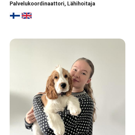
Palvelukoordinaattori, Lähihoitaja