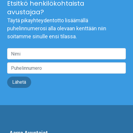
Etsitkö henkilökohtaista
avustajaa?
Täytä pikayhteydentotto lisäämällä
puhelinnumerosi alla olevaan kenttään niin
soitamme sinulle ensi tilassa.
Lähetä
Aarre Avustajat