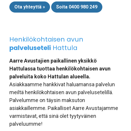
Ota yhteyttä »
Soita 0400 980 249
Henkilökohtaisen avun
palveluseteli
Hattula
Aarre Avustajien paikallinen yksikkö
Hattulassa tuottaa henkilökohtaisen avun
palveluita koko Hattulan alueella.
Asiakkaamme hankkivat haluamansa palvelun
meiltä henkilökohtaisen avun palvelusetelillä.
Palvelumme on täysin maksuton
asiakkaillemme. Paikalliset Aarre Avustajamme
varmistavat, että sinä olet tyytyväinen
palveluumme!