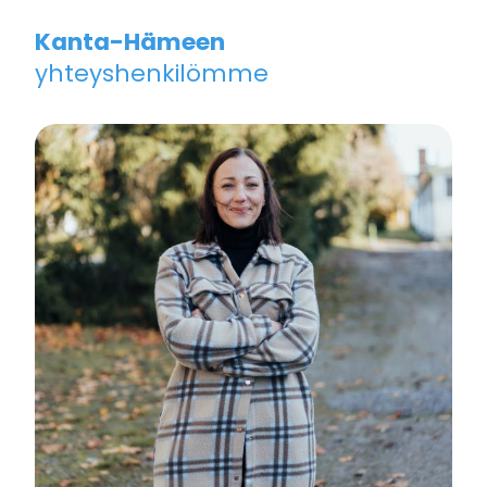
Kanta-Hämeen
yhteyshenkilömme