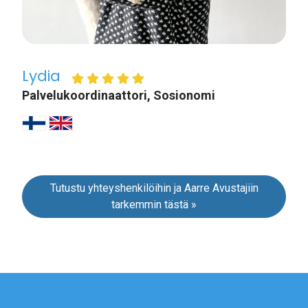
Lydia
Palvelukoordinaattori, Sosionomi
Tutustu yhteyshenkilöihin ja Aarre Avustajiin
tarkemmin tästä »