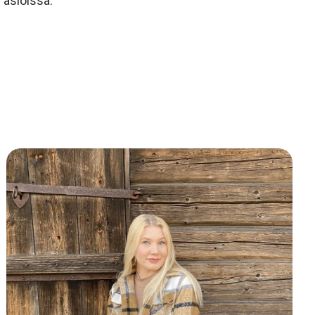
 asioissa.