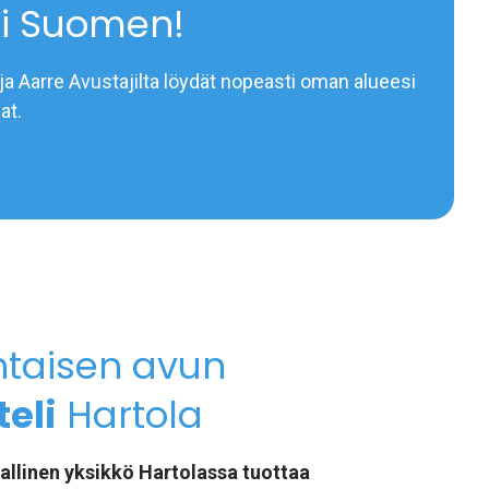
i Suomen!
ja Aarre Avustajilta löydät nopeasti oman alueesi
at.
htaisen avun
eli
Hartola
allinen yksikkö Hartolassa tuottaa