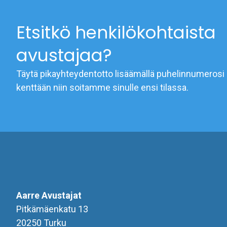
Etsitkö henkilökohtaista
avustajaa?
Täytä pikayhteydentotto lisäämällä puhelinnumerosi 
kenttään niin soitamme sinulle ensi tilassa.
Aarre Avustajat
Pitkämäenkatu 13
20250 Turku