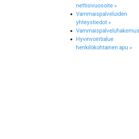
nettisivuosoite »
Vammaispalveluiden
yhteystiedot »
Vammaispalveluhakemus
Hyvinvointialue
henkilökohtainen apu »